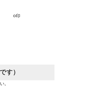
印
です）
い。