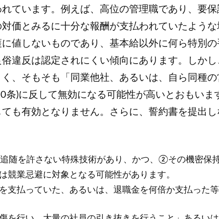
われています。例えば、高位の管理職であり、要保
の対価とみるに十分な報酬が支払われていたような
護に値しないものであり、基本給以外に何ら特別の
良俗違反は認定されにくい傾向にあります。しかし
くく、そもそも「同業他社、あるいは、自ら同種の
90条)に反して無効になる可能性が高いとおもい
しても有効となりません。さらに、誓約書を提出し
追随を許さない特殊技術があり、かつ、②その機密保持
は競業忌避に対象となる可能性があります。
を支払っていた、あるいは、退職金を何倍か支払った等
傷を行い、大量の社員の引き抜きを行うこと」あるいは