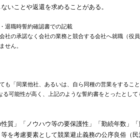
しないことや返還を求めることがある。
・退職時誓約確認書での記載
会社の承諾なく会社の業務と競合する会社へ就職（役員
ません。
ても「同業他社、あるいは、自ら同種の営業をすること
効になる可能性が高く、上記のような誓約書をとったとし
性質」「ノウハウ等の要保護性」「勤続年数」「
等を考慮要素として競業避止義務の公序良俗（民