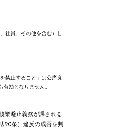
、社員、その他を含む）し
を禁止すること」は公序良
ても有効となりません。
競業避止義務が課される
法90条）違反の成否を判