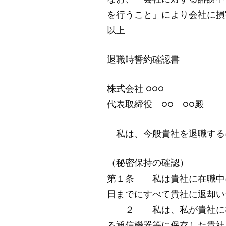
を行うこと」により会社に損
以上
退職時誓約確認書
株式会社 ○○○
代表取締役 ○○ ○○殿
私は、今般貴社を退職する
（秘密保持の確認）
第１条 私は貴社に在職中
日までにすべて貴社に返却い
２ 私は、私が貴社に在職