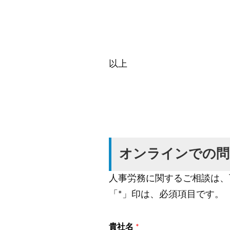
住
氏
以上
オンラインでの問
人事労務に関するご相談は、
「*」印は、必須項目です。
貴社名
*