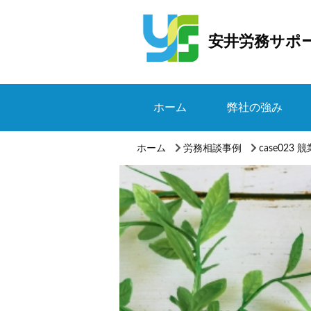
安井労務サポ
ホーム
弊社の強み
ホーム
労務相談事例
case023