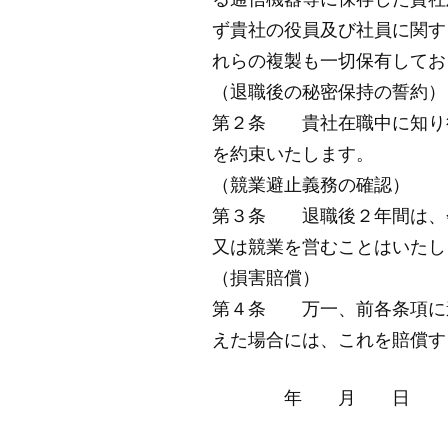
る通信機器等に保存した貴社
ず貴社の役員及び社員に関す
れらの複製も一切保有してお
（退職後の秘密保持の誓約）
第２条 貴社在職中に知り
を約束いたします。
（競業避止義務の確認）
第３条 退職後２年間は、
又は競業を営むことはいたし
（損害賠償）
第４条 万一、前各条項に
えた場合には、これを賠償す
年 月 日