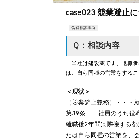
case023 競業避止
労務相談事例
Ｑ：相談内容
当社は建設業です。退職者
は、自ら同種の営業をするこ
＜現状＞
（競業避止義務）・・・
第39条 社員のうち役
離職後2年間は隣接する
たは自ら同種の営業を、