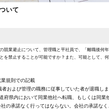
について
の競業避止について、管理職と平社員で、「離職後何年
とを禁止することが可能ですか？また、可能として、何
就業規則での記載
職者および管理の職務に従事していた者が退職しま
都道府県内において同業他社へ転職、もしくは同業
会社の承諾なく行ってはならない。会社の承諾なく