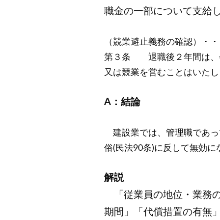
職金の一部について支給
（競業避止義務の確認）・・
第３条 退職後２年間は、
又は競業を営むことはいたし
A：結論
建設業では、管理職であっ
俗(民法90条)に反して無
解説
「従業員の地位・業務の
期間」「代償措置の有無」