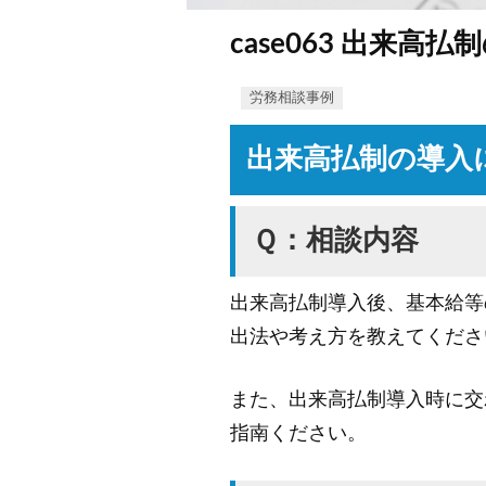
case063 出来高
労務相談事例
出来高払制の導入
Ｑ：相談内容
出来高払制導入後、基本給等
出法や考え方を教えてくださ
また、出来高払制導入時に交
指南ください。