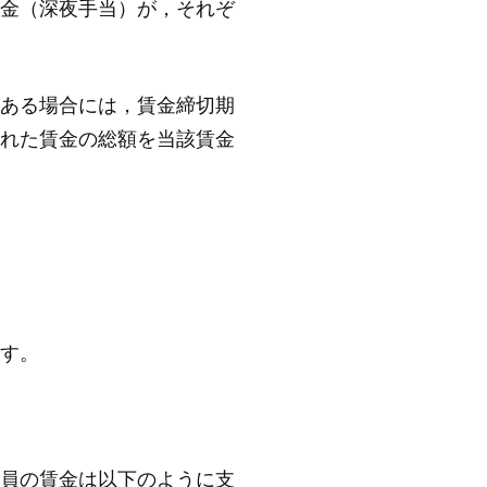
金（深夜手当）が，それぞ
ある場合には，賃金締切期
れた賃金の総額を当該賃金
す。
員の賃金は以下のように支