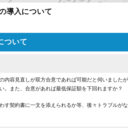
払制の導入について
について
の内容見直しが双方合意であれば可能だと伺いましたが
い。また、合意があれば最低保証額を下回れますか？
わす契約書に一文を添えられるか等、後々トラブルがな