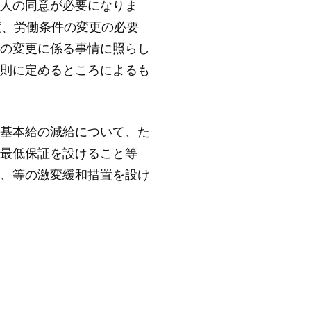
人の同意が必要になりま
度、労働条件の変更の必要
の変更に係る事情に照らし
則に定めるところによるも
基本給の減給について、た
最低保証を設けること等
、等の激変緩和措置を設け