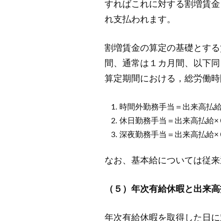
すればこれに対する割増賃金
れ支払われます。
割増賃金の算定の基礎とする
間、通常は１カ月間、以下同
算定期間における，総労働時
時間外勤務手当＝出来高払給
休日勤務手当＝出来高払給×
深夜勤務手当＝出来高払給×
なお、基本給については従来
（５）年次有給休暇と出来高
年次有給休暇を取得した日に