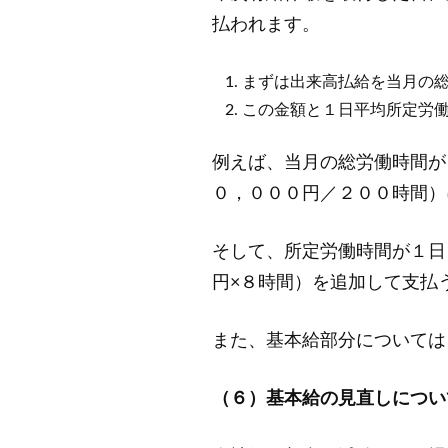
払われます。
まずは出来高払給を当月の
この金額と１日平均所定労
例えば、当月の総労働時間が
０，０００円／２００時間）
そして、所定労働時間が１日
円×８時間）を追加して支払
また、基本給部分については
（６）基本給の見直しについ