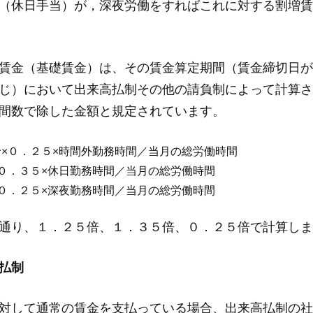
（休日手当）が，深夜労働をすればこれに対する割増賃
賃金（基礎賃金）は、その賃金算定期間（賃金締切日が
じ）において出来高払制その他の請負制によって計算さ
間数で除した金額と規定されています。
×０．２５×時間外勤務時間／当月の総労働時間
０．３５×休日勤務時間／当月の総労働時間
０．２５×深夜勤務時間／当月の総労働時間
通り、１．２５倍、１．３５倍、０．２５倍で計算しま
払制
対して通常の賃金を支払っている場合、出来高払制の社